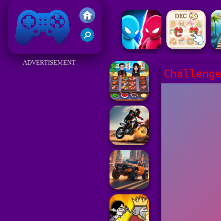
Juegos Friv 2017
ADVERTISEMENT
Challeng