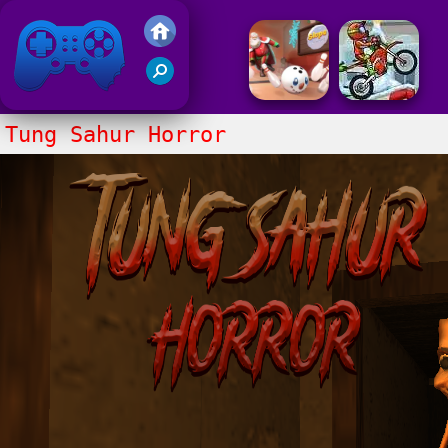
Juegos Friv 2017
Tung Sahur Horror