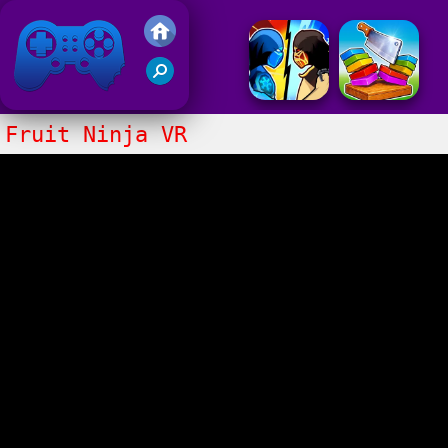
Juegos Friv 2017
Fruit Ninja VR