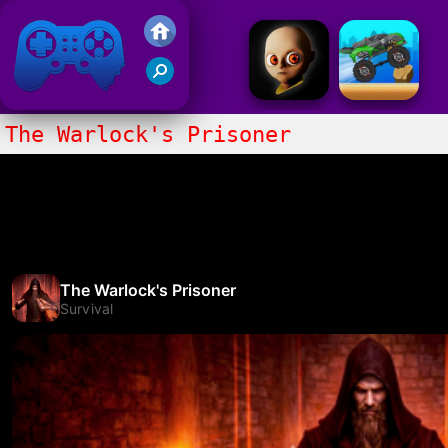
Juegos Friv 2017
The Warlock's Prisoner