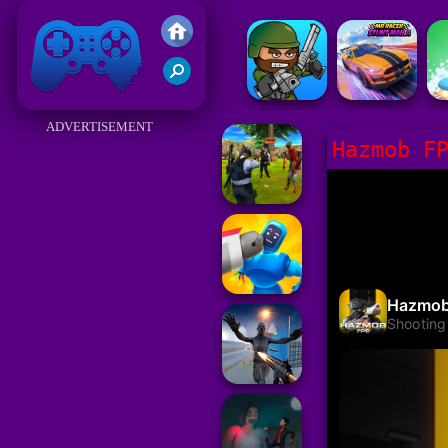
Juegos Friv 2017
ADVERTISEMENT
Hazmob F