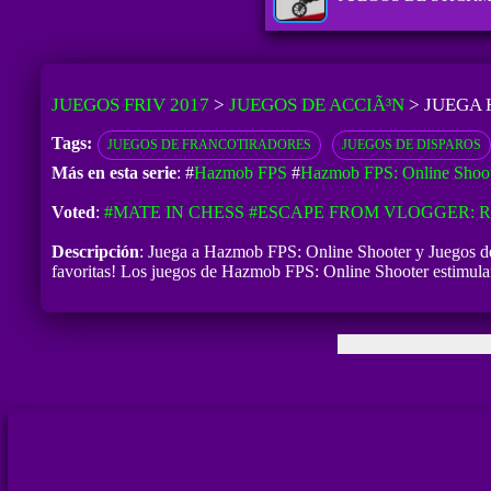
JUEGOS FRIV 2017
>
JUEGOS DE ACCIÃ³N
>
JUEGA 
Tags:
JUEGOS DE FRANCOTIRADORES
JUEGOS DE DISPAROS
Más en esta serie
: #
Hazmob FPS
#
Hazmob FPS: Online Shoot
Voted
:
#MATE IN CHESS
#ESCAPE FROM VLOGGER:
Descripción
: Juega a Hazmob FPS: Online Shooter y Juegos de 
favoritas! Los juegos de Hazmob FPS: Online Shooter estimulan