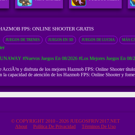
HAZMOB FPS: ONLINE SHOOTER GRATIS
JUEGOS DE TRENES
JUEGOS EN 3D
JUEGOS DE LUCHA
MÁS C
er
 RUNAWAY
#Nuevos Juegos En 08/2026
#Los Mejores Juegos En 08/
AcciÃ³n y disfruta de los mejores Hazmob FPS: Online Shooter títulos e
 la capacidad de atención de los Hazmob FPS: Online Shooter y fomenta
© COPYRIGHT 2010 - 2026 JUEGOSFRIV2017.NET
About
Política De Privacidad
Términos De Uso