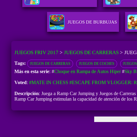
JUEGOS DE BURBUJAS
JUEGOS FRIV 2017
>
JUEGOS DE CARRERAS
>
JUEG
Tags:
JUEGOS DE CARRERAS
JUEGOS DE COCHES
JUEGOS
Más en esta serie
: #
Choque en Rampa de Autos Hiper
#
Sky B
Voted
:
#MATE IN CHESS
#ESCAPE FROM VLOGGER:
Descripción
: Juega a Ramp Car Jumping y Juegos de Carreras y 
Ramp Car Jumping estimulan la capacidad de atención de los Ra