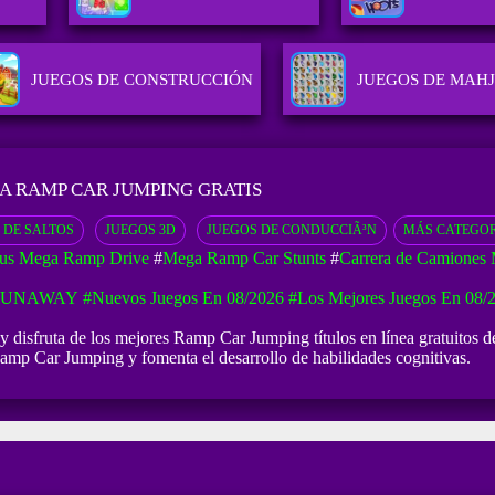
JUEGOS DE CONSTRUCCIÓN
JUEGOS DE MAH
A RAMP CAR JUMPING GRATIS
 DE SALTOS
JUEGOS 3D
JUEGOS DE CONDUCCIÃ³N
MÁS CATEGO
us Mega Ramp Drive
#
Mega Ramp Car Stunts
#
Carrera de Camiones
 RUNAWAY
#Nuevos Juegos En 08/2026
#Los Mejores Juegos En 08/
disfruta de los mejores Ramp Car Jumping títulos en línea gratuitos de 
mp Car Jumping y fomenta el desarrollo de habilidades cognitivas.