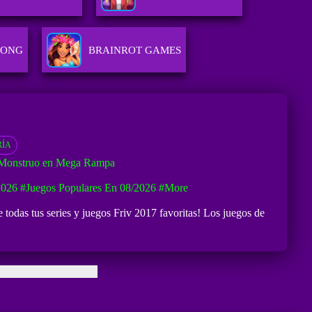
JONG
BRAINROT GAMES
RÍA
 Monstruo en Mega Rampa
2026
#Juegos Populares En 08/2026
#more
todas tus series y juegos Friv 2017 favoritas! Los juegos de