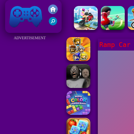
Juegos Friv 2017
ADVERTISEMENT
Ramp Car