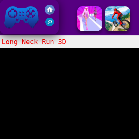
Juegos Friv 2017
Long Neck Run 3D