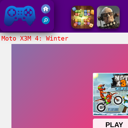
Juegos Friv 2017
Moto X3M 4: Winter