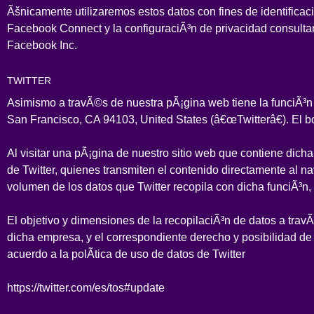
Ãšnicamente utilizaremos estos datos con fines de identificac
Facebook Connect y la configuraciÃ³n de privacidad consultan
Facebook Inc.
TWITTER
Asimismo a travÃ©s de nuestra pÃ¡gina web tiene la funciÃ³n de
San Francisco, CA 94103, United States (â€œTwitterâ€). El bo
Al visitar una pÃ¡gina de nuestro sitio web que contiene dich
de Twitter, quienes transmiten el contenido directamente al na
volumen de los datos que Twitter recopila con dicha funciÃ³n
El objetivo y dimensiones de la recopilaciÃ³n de datos a trav
dicha empresa, y el correspondiente derecho y posibilidad de 
acuerdo a la polÃ­tica de uso de datos de Twitter
https://twitter.com/es/tos#update