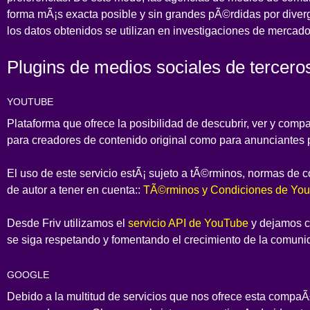
forma mÃ¡s exacta posible y sin grandes pÃ©rdidas por diverg
los datos obtenidos se utilizan en investigaciones de mercad
Plugins de medios sociales de tercero
YOUTUBE
Plataforma que ofrece la posibilidad de descubrir, ver y compa
para creadores de contenido original como para anunciantes
El uso de este servicio estÃ¡ sujeto a tÃ©rminos, normas de 
de autor a tener en cuenta::
TÃ©rminos y Condiciones de Yo
Desde Friv utilizamos el
servicio API de YouTube
y dejamos co
se siga respetando y fomentando el crecimiento de la comunid
GOOGLE
Debido a la multitud de servicios que nos ofrece esta comp