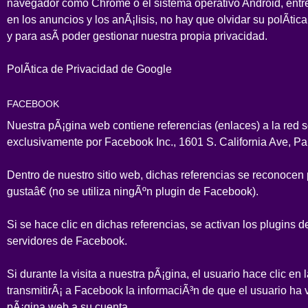
navegador como Chrome o el sistema operativo Android, entre o
en los anuncios y los anÃ¡lisis, no hay que olvidar su polÃ­ti
y para asÃ­ poder gestionar nuestra propia privacidad.
PolÃ­tica de Privacidad de Google
FACEBOOK
Nuestra pÃ¡gina web contiene referencias (enlaces) a la red s
exclusivamente por Facebook Inc., 1601 S. California Ave, P
Dentro de nuestro sitio web, dichas referencias se reconoce
gustaâ€ (no se utiliza ningÃºn plugin de Facebook).
Si se hace clic en dichas referencias, se activan los plugins
servidores de Facebook.
Si durante la visita a nuestra pÃ¡gina, el usuario hace clic e
transmitirÃ¡ a Facebook la informaciÃ³n de que el usuario ha 
pÃ¡gina web a su cuenta.