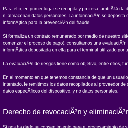
Para ello, en primer lugar se recopila y procesa tambiÃ©n la 
ni almacenan datos personales. La informaciÃ³n se deposita 
informÃ¡tica para la prevenciÃ³n del fraude.
Si formaliza un contrato remunerado por medio de nuestro sitio
comenzar el proceso de pago), consultamos una evaluaciÃ³n d
informÃ¡tica depositada en ella para el terminal utilizado por u
La evaluaciÃ³n de riesgos tiene como objetivo, entre otros, f
En el momento en que tenemos constancia de que un usuario 
intentado, le remitimos los datos recopilados al proveedor de
datos especÃ­ficos del dispositivo, y no datos personales.
Derecho de revocaciÃ³n y eliminaciÃ³
Si nos ha dado su consentimiento para el procesamiento de s