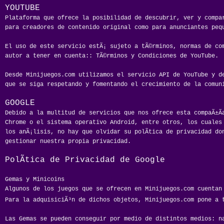
YOUTUBE
Plataforma que ofrece la posibilidad de descubrir, ver y compa
para creadores de contenido original como para anunciantes peq
El uso de este servicio estÃ¡ sujeto a tÃ©rminos, normas de com
autor a tener en cuenta:: TÃ©rminos y Condiciones de YouTube.
Desde Minijuegos.com utilizamos el servicio API de YouTube y d
que se siga respetando y fomentando el crecimiento de la comun
GOOGLE
Debido a la multitud de servicios que nos ofrece esta compaÃ±Ã­
Chrome o el sistema operativo Android, entre otros, los cuales
los anÃ¡lisis, no hay que olvidar su polÃ­tica de privacidad do
gestionar nuestra propia privacidad.
PolÃ­tica de Privacidad de Google
Gemas y Minicoins
Algunos de los juegos que se ofrecen en Minijuegos.com cuentan 
Para la adquisiciÃ³n de dichos objetos, Minijuegos.com pone a 
Las Gemas se pueden conseguir por medio de distintos medios: n