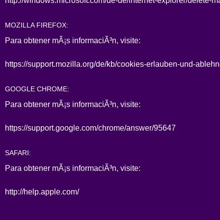
http://windows.microsoft.com/de-de/internet-explorer/delete-
MOZILLA FIREFOX:
Para obtener mÃ¡s informaciÃ³n, visite:
https://support.mozilla.org/de/kb/cookies-erlauben-und-ableh
GOOGLE CHROME:
Para obtener mÃ¡s informaciÃ³n, visite:
https://support.google.com/chrome/answer/95647
SAFARI:
Para obtener mÃ¡s informaciÃ³n, visite:
http://help.apple.com/