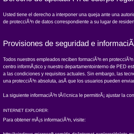
Usted tiene el derecho a interponer una queja ante una autor
de protecciÃ³n de datos correspondiente a su lugar de residen
Provisiones de seguridad e informaci
Todos nuestros empleados reciben formaciÃ³n en protecciÃ³n
centro informÃ¡tico y nuestro departamentointerno de PED e
a las condiciones y requisitos actuales. Sin embargo, las tec
una protecciÃ³n absoluta, asÃ­ que los usuarios pueden envia
La siguiente informaciÃ³n tÃ©cnica le permitirÃ¡ ajustar la c
INTERNET EXPLORER:
Para obtener mÃ¡s informaciÃ³n, visite: