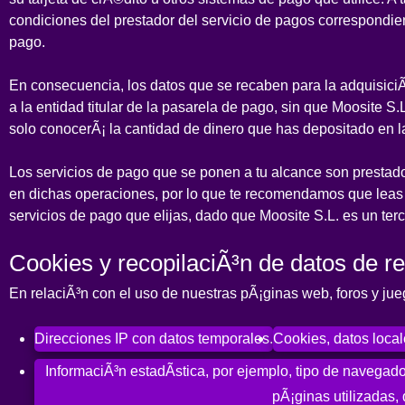
condiciones del prestador del servicio de pagos correspondie
pago.
En consecuencia, los datos que se recaben para la adquisiciÃ
a la entidad titular de la pasarela de pago, sin que Moosite S
solo conocerÃ¡ la cantidad de dinero que has depositado en l
Los servicios de pago que se ponen a tu alcance son prestad
en dichas operaciones, por lo que te recomendamos que leas 
servicios de pago que elijas, dado que Moosite S.L. es un ter
Cookies y recopilaciÃ³n de datos de re
En relaciÃ³n con el uso de nuestras pÃ¡ginas web, foros y jue
Direcciones IP con datos temporales.
Cookies, datos local
InformaciÃ³n estadÃ­stica, por ejemplo, tipo de navegador
pÃ¡ginas utilizadas, 