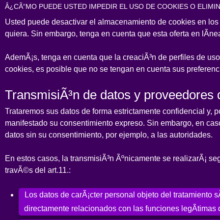
Â¿CÃ“MO PUEDE USTED IMPEDIR EL USO DE COOKIES O ELIMI
Usted puede desactivar el almacenamiento de cookies en los
quiera. Sin embargo, tenga en cuenta que esta oferta en lÃ­nea
AdemÃ¡s, tenga en cuenta que la creaciÃ³n de perfiles de uso 
cookies, es posible que no se tengan en cuenta sus preferenc
TransmisiÃ³n de datos y proveedores d
Trataremos sus datos de forma estrictamente confidencial y, p
manifestado su consentimiento expreso. Sin embargo, en caso
datos sin su consentimiento, por ejemplo, a las autoridades.
En estos casos, la transmisiÃ³n Ãºnicamente se realizarÃ¡ se
travÃ©s del art.11.:
Los datos de carÃ¡cter personal objeto del tratamiento 
directamente relacionados con las funciones legÃ­timas d