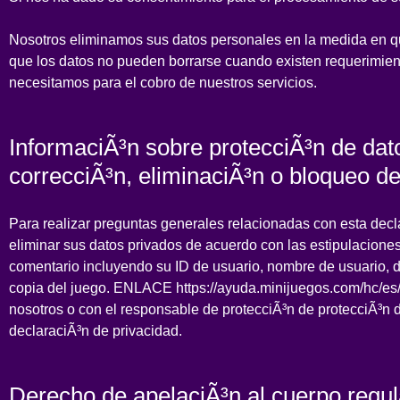
Nosotros eliminamos sus datos personales en la medida en que
que los datos no pueden borrarse cuando existen requerimient
necesitamos para el cobro de nuestros servicios.
InformaciÃ³n sobre protecciÃ³n de dato
correcciÃ³n, eliminaciÃ³n o bloqueo d
Para realizar preguntas generales relacionadas con esta decla
eliminar sus datos privados de acuerdo con las estipulaciones
comentario incluyendo su ID de usuario, nombre de usuario, di
copia del juego. ENLACE https://ayuda.minijuegos.com/hc/es
nosotros o con el responsable de protecciÃ³n de protecciÃ³n de
declaraciÃ³n de privacidad.
Derecho de apelaciÃ³n al cuerpo regul