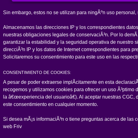
Sin embargo, estos no se utilizan para ningÃºn uso personal,
Almacenamos las direcciones IP y los correspondientes datos
nuestras obligaciones legales de conservaciÃ³n. Por lo demÃ
garantizar la estabilidad y la seguridad operativa de nuestr
direcciÃ³n IP y los datos de Internet correspondientes para pr
Solicitaremos su consentimiento para este uso en las respect
CONSENTIMIENTO DE COOKIES:
A pesar de poder extraerse implÃ­citamente en esta declarac
recogemos y utilizamos cookies para ofrecer un uso Ã³ptimo de
la â€œexperiencia del usuarioâ€). Al aceptar nuestras CGC, 
este consentimiento en cualquier momento.
Si desea mÃ¡s informaciÃ³n o tiene preguntas acerca de las c
web Friv