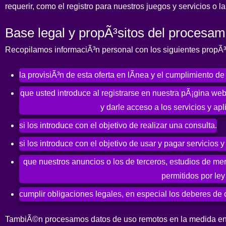
requerir, como el registro para nuestros juegos y servicios o l
Base legal y propÃ³sitos del procesam
Recopilamos informaciÃ³n personal con los siguientes propÃ³
la provisiÃ³n de esta oferta en lÃ­nea y el cumplimiento d
que usted introduce al registrarse en nuestra pÃ¡gina web
y darle acceso a los servicios y a
si los introduce con el objetivo de realizar una consulta.
si los introduce con el objetivo de usar y pagar servicios 
que nuestros anuncios o los de terceros, estudios de me
permitidos por le
cumplir obligaciones legales, en especial los deberes de
TambiÃ©n procesamos datos de uso remotos en la medida en q