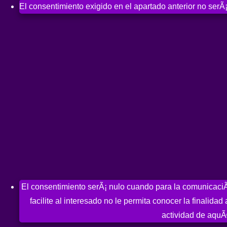
El consentimiento exigido en el apartado anterior no serÃ¡
El consentimiento serÃ¡ nulo cuando para la comunicaciÃ³
facilite al interesado no le permita conocer la finalida
actividad de aquÃ