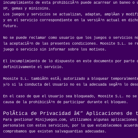
incumplimiento de esta prohibiciÃ³n puede acarrear un baneo o u
XP, gemas y minicoins.
Los juegos y servicios se actualizan, adaptan, amplÃ­an y modif
y en el servicio correspondiente en la versiÃ³n actual en dich
futuro.
No se puede reclamar como usuario que los juegos o servicios n
la aceptaciÃ³n de las presentes condiciones. Moosite S.L. se r
juego o servicio sin informar sobre los motivos.
El incumplimiento de lo dispuesto en este documento por parte 
definitivamente el servicio.
Moosite S.L. tambiÃ©n estÃ¡ autorizado a bloquear temporalment
y/o si la conducta del Usuario no es la adecuada segÃºn lo des
En el caso de que el Usuario sea bloqueado, Moosite S.L. no se
causa de la prohibiciÃ³n de participar durante el bloqueo.
PolÃ­tica de Privacidad â€“ Aplicaciones de 
Para gestionar Minijuegos.com, utilizamos algunas aplicaciones
personales con estos servicios, por lo que establecemos acuerd
comprobamos que existen salvaguardias adecuadas.