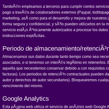
TambiÃ©n empleamos a terceros para cumplir ciertos servicios
pago a travÃ©s de colaboradores externos (Paypal, toditopago
marketing, asÃ­ como para el desarrollo y mejora de nuestros 
forma segura y confidencial, y sÃ³lo pueden utilizarlos en la
servicio estÃ¡n Ãºnicamente autorizados a procesar los datos
instrucciones explÃ­citas.
Periodo de almacenamiento/retenciÃ³
Almacenamos sus datos durante tanto tiempo como sea necesari
asociados, o si tenemos un interÃ©s legÃ­timo en retenerlos.
aquella que necesitemos conservar debido a con requisitos con
facturas). Los periodos de retenciÃ³n contractuales pueden d
autor y derechos de autor secundarios). Bloquearemos cualqui
vencimiento del mismo.
Google Analytics
Esta pÃ¡gina web utiliza el servicio de anÃ¡lisis web Google 