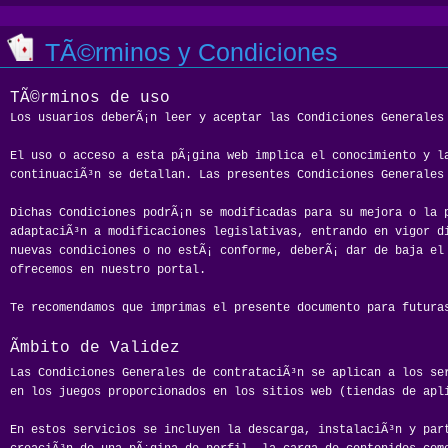
TÃ©rminos y Condiciones
TÃ©rminos de uso
Los usuarios deberÃ¡n leer y aceptar las Condiciones Generales 
El uso o acceso a esta pÃ¡gina web implica el conocimiento y l
continuaciÃ³n se detallan. Las presentes Condiciones Generales
Dichas Condiciones podrÃ¡n se modificadas para su mejora o la 
adaptaciÃ³n a modificaciones legislativas, entrando en vigor d
nuevas condiciones o no estÃ¡ conforme, deberÃ¡ dar de baja el
ofrecemos en nuestro portal.
Te recomendamos que imprimas el presente documento para futura
Ãmbito de Validez
Las Condiciones Generales de contrataciÃ³n se aplican a los se
en los juegos proporcionados en los sitios web (tiendas de apl
En estos servicios se incluyen la descarga, instalaciÃ³n y par