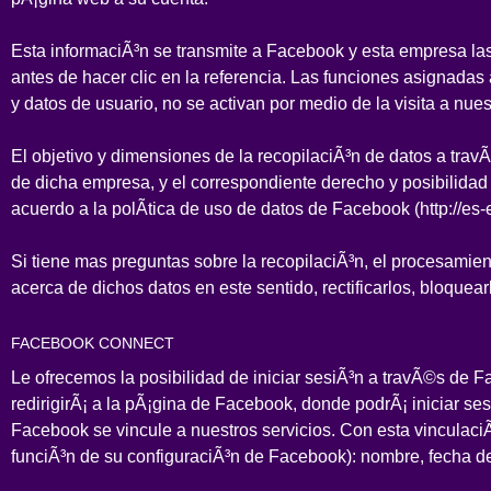
Esta informaciÃ³n se transmite a Facebook y esta empresa la
antes de hacer clic en la referencia. Las funciones asignadas
y datos de usuario, no se activan por medio de la visita a nues
El objetivo y dimensiones de la recopilaciÃ³n de datos a tra
de dicha empresa, y el correspondiente derecho y posibilidad 
acuerdo a la polÃ­tica de uso de datos de Facebook (http://es
Si tiene mas preguntas sobre la recopilaciÃ³n, el procesamien
acerca de dichos datos en este sentido, rectificarlos, bloquea
FACEBOOK CONNECT
Le ofrecemos la posibilidad de iniciar sesiÃ³n a travÃ©s de Fa
redirigirÃ¡ a la pÃ¡gina de Facebook, donde podrÃ¡ iniciar se
Facebook se vincule a nuestros servicios. Con esta vinculaciÃ
funciÃ³n de su configuraciÃ³n de Facebook): nombre, fecha de