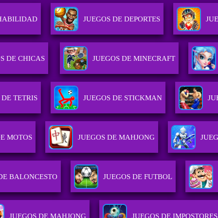
HABILIDAD
JUEGOS DE DEPORTES
JU
S DE CHICAS
JUEGOS DE MINECRAFT
 DE TETRIS
JUEGOS DE STICKMAN
JU
DE MOTOS
JUEGOS DE MAHJONG
JUE
DE BALONCESTO
JUEGOS DE FUTBOL
JUEGOS DE MAHJONG
JUEGOS DE IMPOSTORES