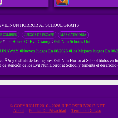
EVIL NUN HORROR AT SCHOOL GRATIS
E ZOMBIES
JUEGOS DE ESCAPE
MÁS CATEGORÍA
e
#
The House Of Evil Granny
#
Evil Nun Schools Out
 RUNAWAY
#Nuevos Juegos En 08/2026
#Los Mejores Juegos En 08/
iÃ³n y disfruta de los mejores Evil Nun Horror at School títulos en líne
 de atención de los Evil Nun Horror at School y fomenta el desarrollo d
© COPYRIGHT 2010 - 2026 JUEGOSFRIV2017.NET
About
Política De Privacidad
Términos De Uso