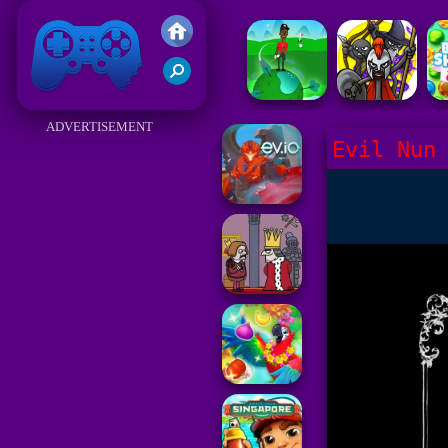
Juegos Friv 2017
ADVERTISEMENT
Evil Nun