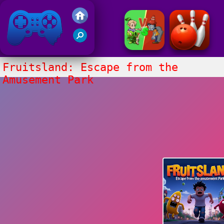
Juegos Friv 2017
Fruitsland: Escape from the
Amusement Park