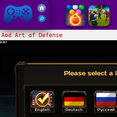
Juegos Friv 2017
Aod Art of Defense