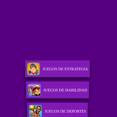
JUEGOS DE ESTRATEGIA
JUEGOS DE HABILIDAD
JUEGOS DE DEPORTES