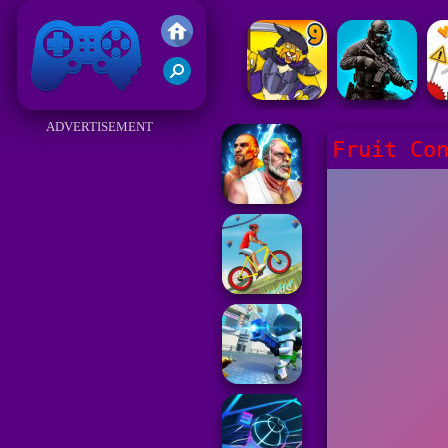
Juegos Friv 2017
ADVERTISEMENT
Fruit Co