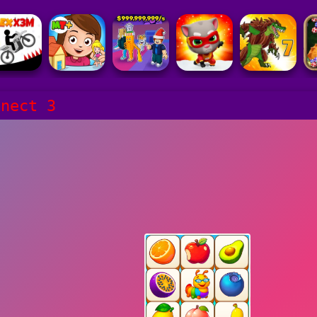
nnect 3