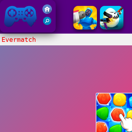
Juegos Friv 2017
Evermatch