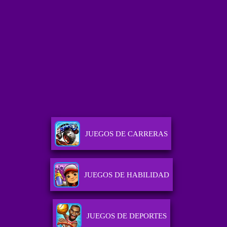
JUEGOS DE CARRERAS
JUEGOS DE HABILIDAD
JUEGOS DE DEPORTES