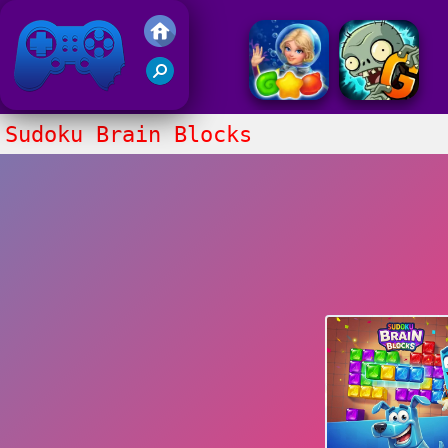
Juegos Friv 2017
Sudoku Brain Blocks