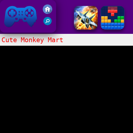
Juegos Friv 2017
Cute Monkey Mart