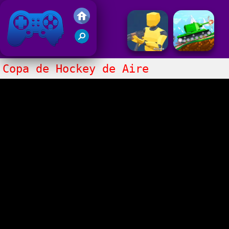
Juegos Friv 2017
Copa de Hockey de Aire