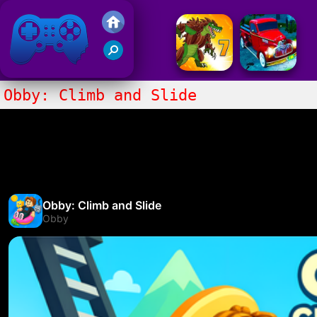
Juegos Friv 2017
Obby: Climb and Slide