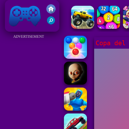
Juegos Friv 2017
ADVERTISEMENT
Copa del