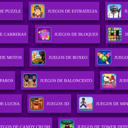
DE PUZZLE
JUEGOS DE ESTRATEGIA
J
DE CARRERAS
JUEGOS DE BLOQUES
J
 DE MOTOS
JUEGOS DE BOXEO
JUEGO
SPAROS
JUEGOS DE BALONCESTO
JUE
DE LUCHA
JUEGOS 3D
JUEGOS DE MI
UEGOS DE CANDY CRUSH
JUEGOS DE TOWER DEF