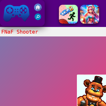
Juegos Friv 2017
FNaF Shooter