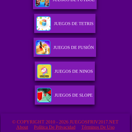
JUEGOS DE TETRIS
JUEGOS DE FUSIÓN
JUEGOS DE NINOS
JUEGOS DE SLOPE
© COPYRIGHT 2010 - 2026 JUEGOSFRIV2017.NET
About
Política De Privacidad
Términos De Uso