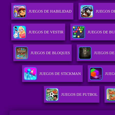
JUEGOS DE HABILIDAD
JUEGOS D
JUEGOS DE VESTIR
JUEGOS DE B
JUEGOS DE BLOQUES
JUEGOS DE
JUEGOS DE STICKMAN
JUEG
JUEGOS DE FUTBOL