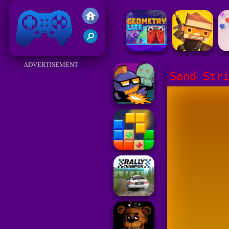
Juegos Friv 2017
ADVERTISEMENT
Sand Str