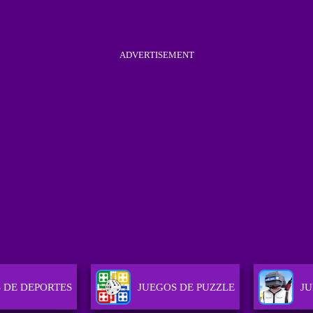
ADVERTISEMENT
 DE DEPORTES
JUEGOS DE PUZZLE
JU