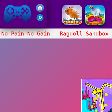
Juegos Friv 2017
No Pain No Gain - Ragdoll Sandbox