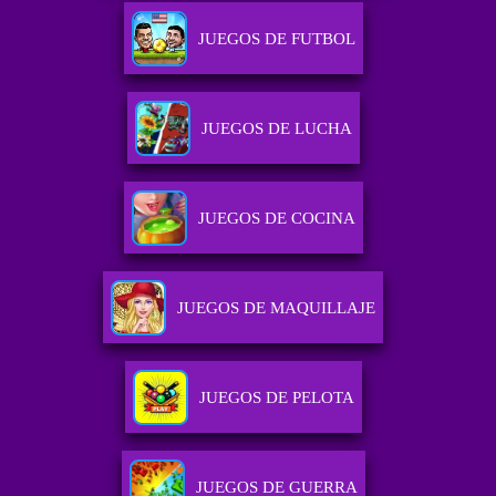
JUEGOS DE FUTBOL
JUEGOS DE LUCHA
JUEGOS DE COCINA
JUEGOS DE MAQUILLAJE
JUEGOS DE PELOTA
JUEGOS DE GUERRA