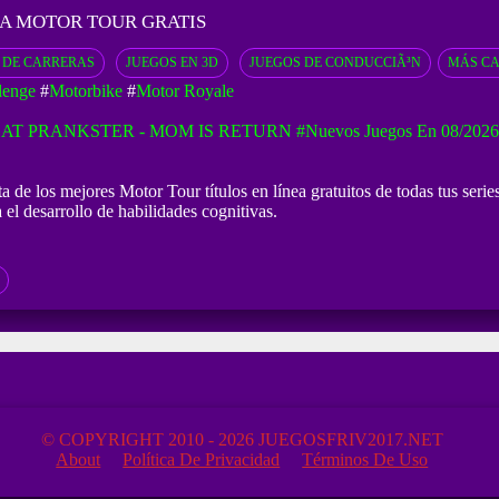
A MOTOR TOUR GRATIS
 DE CARRERAS
JUEGOS EN 3D
JUEGOS DE CONDUCCIÃ³N
MÁS CA
lenge
#
Motorbike
#
Motor Royale
AT PRANKSTER - MOM IS RETURN
#Nuevos Juegos En 08/2026
a de los mejores Motor Tour títulos en línea gratuitos de todas tus seri
el desarrollo de habilidades cognitivas.
© COPYRIGHT 2010 - 2026 JUEGOSFRIV2017.NET
About
Política De Privacidad
Términos De Uso