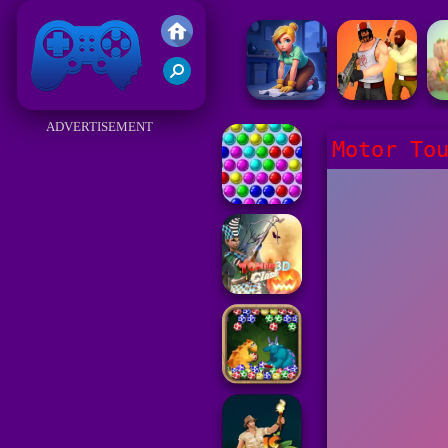
Juegos Friv 2017
ADVERTISEMENT
Motor To