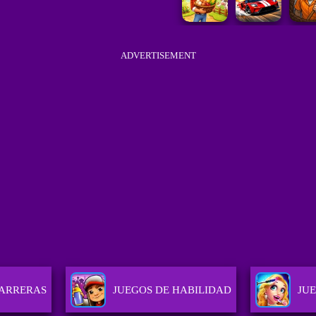
ADVERTISEMENT
CARRERAS
JUEGOS DE HABILIDAD
JU