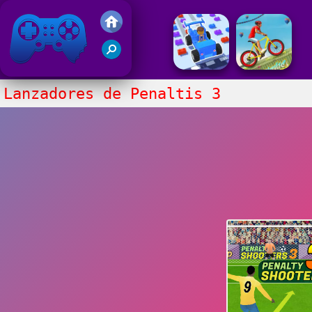
Juegos Friv 2017
Lanzadores de Penaltis 3