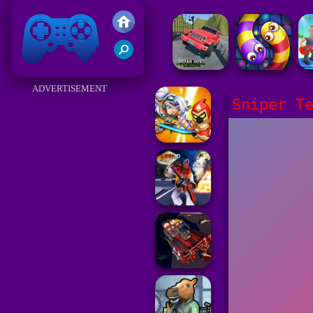
Juegos Friv 2017
ADVERTISEMENT
Sniper T