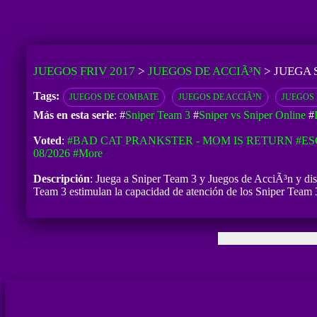
JUEGOS FRIV 2017
>
JUEGOS DE ACCIÃ³N
>
JUEGA 
Tags:
JUEGOS DE COMBATE
JUEGOS DE ACCIÃ³N
JUEGOS 
Más en esta serie
: #
Sniper Team 3
#
Sniper vs Sniper Online
#
Voted
:
#BAD CAT PRANKSTER - MOM IS RETURN
#ES
08/2026
#more
Descripción
: Juega a Sniper Team 3 y Juegos de AcciÃ³n y disfr
Team 3 estimulan la capacidad de atención de los Sniper Team 3 