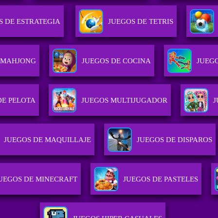
S DE ESTRATEGIA
JUEGOS DE TETRIS
 MAHJONG
JUEGOS DE COCINA
JUEG
DE PELOTA
JUEGOS MULTIJUGADOR
J
JUEGOS DE MAQUILLAJE
JUEGOS DE DISPAROS
UEGOS DE MINECRAFT
JUEGOS DE PASTELES