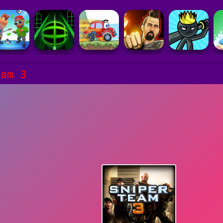
eam 3