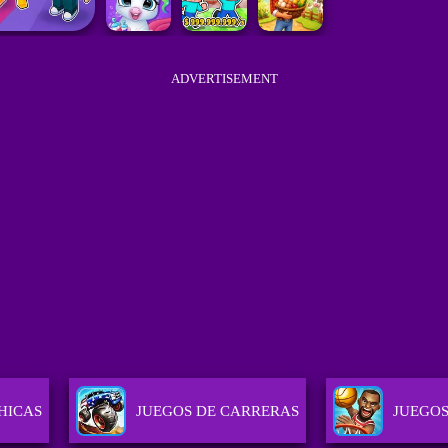
ADVERTISEMENT
HICAS
JUEGOS DE CARRERAS
JUEGOS