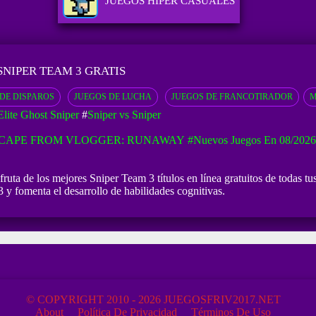
JUEGOS HIPER CASUALES
SNIPER TEAM 3 GRATIS
DE DISPAROS
JUEGOS DE LUCHA
JUEGOS DE FRANCOTIRADOR
M
Elite Ghost Sniper
#
Sniper vs Sniper
CAPE FROM VLOGGER: RUNAWAY
#Nuevos Juegos En 08/2026
uta de los mejores Sniper Team 3 títulos en línea gratuitos de todas tu
y fomenta el desarrollo de habilidades cognitivas.
© COPYRIGHT 2010 - 2026 JUEGOSFRIV2017.NET
About
Política De Privacidad
Términos De Uso