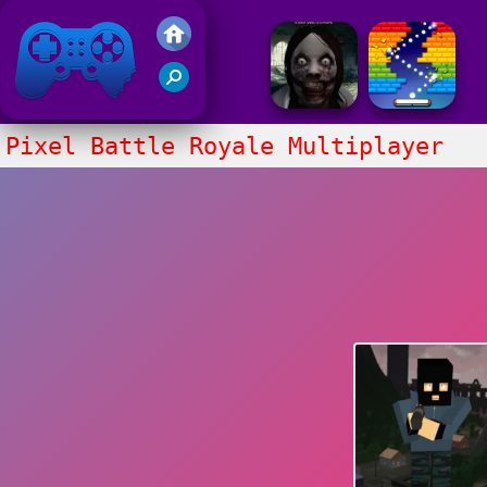
Juegos Friv 2017
Pixel Battle Royale Multiplayer