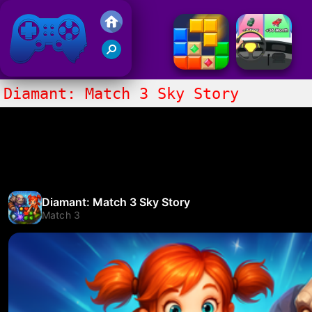
Juegos Friv 2017
Diamant: Match 3 Sky Story