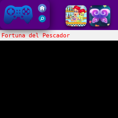
Juegos Friv 2017
Fortuna del Pescador