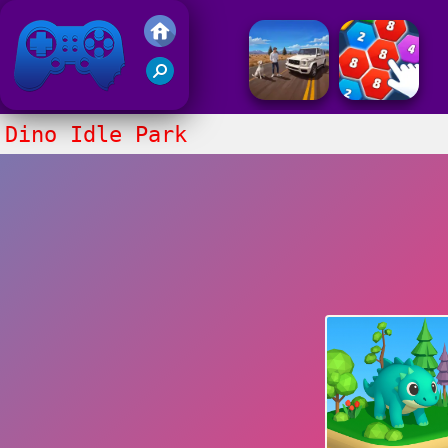
Juegos Friv 2017
Dino Idle Park