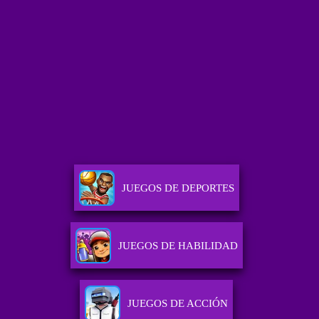
JUEGOS DE DEPORTES
JUEGOS DE HABILIDAD
JUEGOS DE ACCIÓN