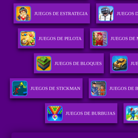
JUEGOS DE ESTRATEGIA
JUEGOS 
JUEGOS DE PELOTA
JUEGOS DE
JUEGOS DE BLOQUES
JU
JUEGOS DE STICKMAN
JUEGOS DE 
JUEGOS DE BURBUJAS