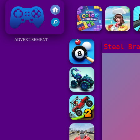
Juegos Friv 2017
ADVERTISEMENT
Steal Br