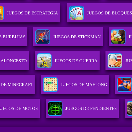
JUEGOS DE ESTRATEGIA
JUEGOS DE BLOQUES
E BURBUJAS
JUEGOS DE STICKMAN
J
BALONCESTO
JUEGOS DE GUERRA
JU
 DE MINECRAFT
JUEGOS DE MAHJONG
JUEGOS DE MOTOS
JUEGOS DE PENDIENTES