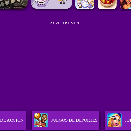
ADVERTISEMENT
 DE ACCIÓN
JUEGOS DE DEPORTES
JU