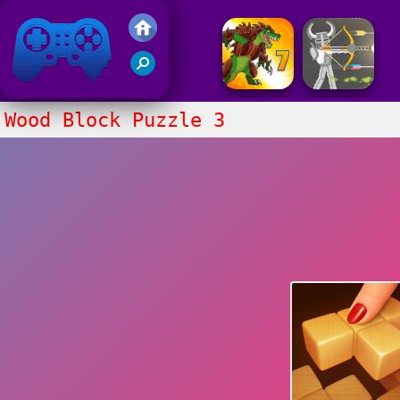
Juegos Friv 2017
Wood Block Puzzle 3