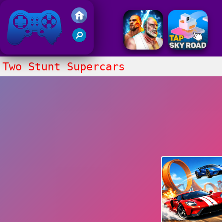
Juegos Friv 2017
Two Stunt Supercars