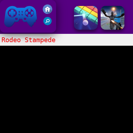
Juegos Friv 2017
Rodeo Stampede