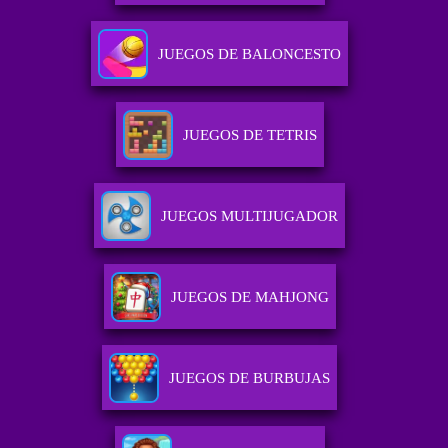
JUEGOS DE BALONCESTO
JUEGOS DE TETRIS
JUEGOS MULTIJUGADOR
JUEGOS DE MAHJONG
JUEGOS DE BURBUJAS