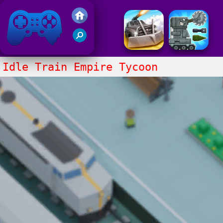
Juegos Friv 2017
Idle Train Empire Tycoon