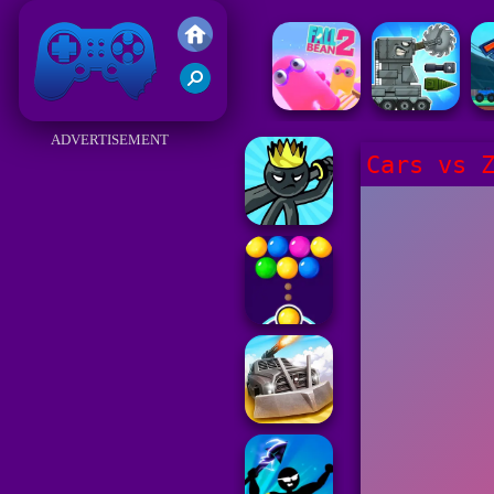
Juegos Friv 2017
ADVERTISEMENT
Cars vs 