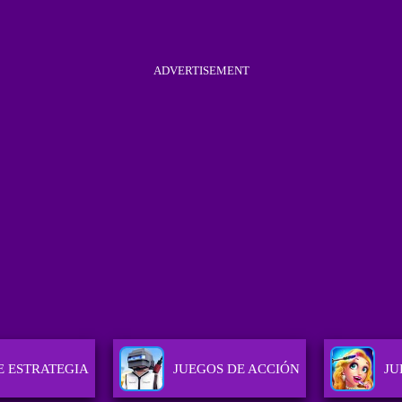
ADVERTISEMENT
E ESTRATEGIA
JUEGOS DE ACCIÓN
JU