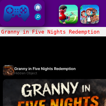
Juegos Friv 2017
Granny in Five Nights Redemption