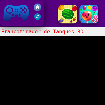
Juegos Friv 2017
Francotirador de Tanques 3D