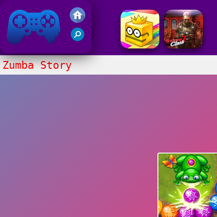
Juegos Friv 2017
Zumba Story