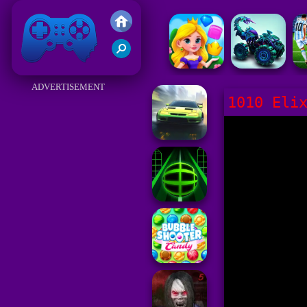
Juegos Friv 2017
ADVERTISEMENT
1010 Eli