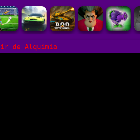
xir de Alquimia