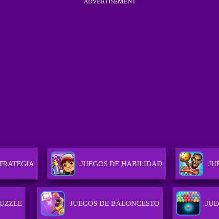
ADVERTISEMENT
STRATEGIA
JUEGOS DE HABILIDAD
JU
PUZZLE
JUEGOS DE BALONCESTO
JUE