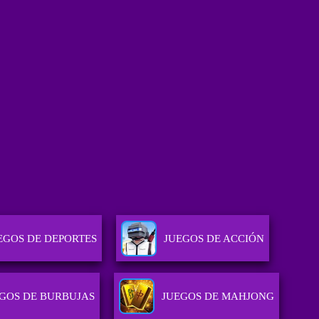
EGOS DE DEPORTES
JUEGOS DE ACCIÓN
GOS DE BURBUJAS
JUEGOS DE MAHJONG