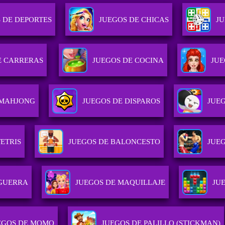
 DE DEPORTES
JUEGOS DE CHICAS
JU
E CARRERAS
JUEGOS DE COCINA
JUE
 MAHJONG
JUEGOS DE DISPAROS
JUE
ETRIS
JUEGOS DE BALONCESTO
JUE
 GUERRA
JUEGOS DE MAQUILLAJE
JU
EGOS DE MOMO
JUEGOS DE PALILLO (STICKMAN)