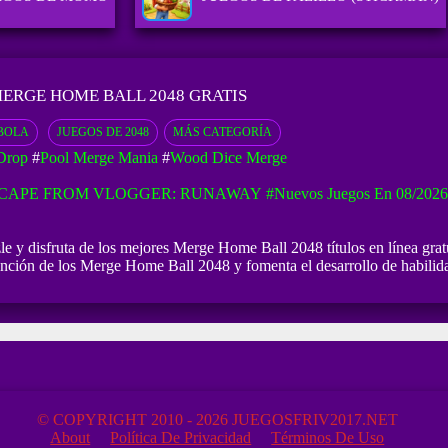
ERGE HOME BALL 2048 GRATIS
BOLA
JUEGOS DE 2048
MÁS CATEGORÍA
Drop
#
Pool Merge Mania
#
Wood Dice Merge
CAPE FROM VLOGGER: RUNAWAY
#Nuevos Juegos En 08/2026
y disfruta de los mejores Merge Home Ball 2048 títulos en línea gratui
ción de los Merge Home Ball 2048 y fomenta el desarrollo de habilida
© COPYRIGHT 2010 - 2026 JUEGOSFRIV2017.NET
About
Política De Privacidad
Términos De Uso