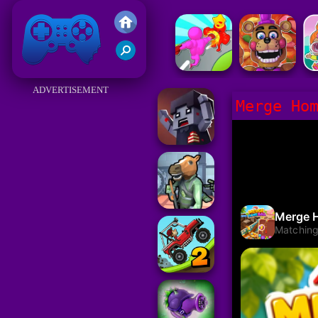
Juegos Friv 2017
ADVERTISEMENT
Merge Ho