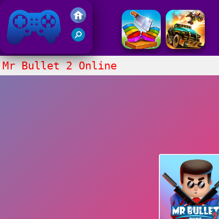
Juegos Friv 2017
Mr Bullet 2 Online