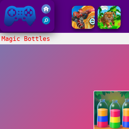
Juegos Friv 2017
Magic Bottles