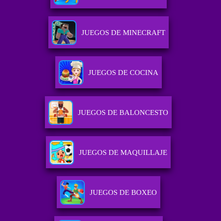
JUEGOS DE MINECRAFT
JUEGOS DE COCINA
JUEGOS DE BALONCESTO
JUEGOS DE MAQUILLAJE
JUEGOS DE BOXEO