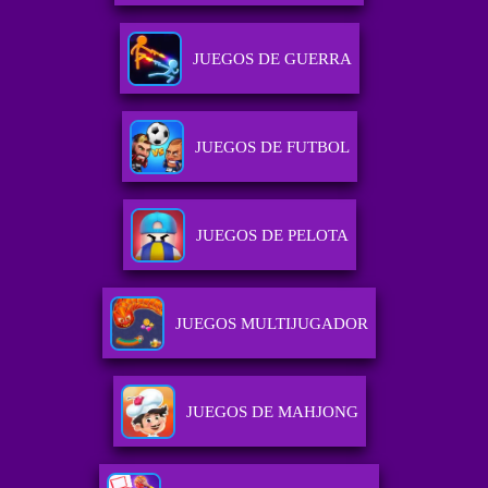
JUEGOS DE GUERRA
JUEGOS DE FUTBOL
JUEGOS DE PELOTA
JUEGOS MULTIJUGADOR
JUEGOS DE MAHJONG