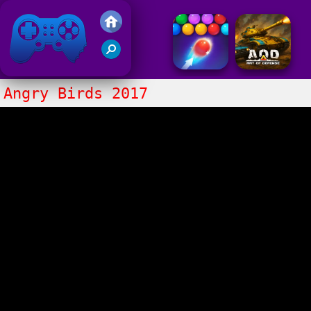
Juegos Friv 2017
Angry Birds 2017