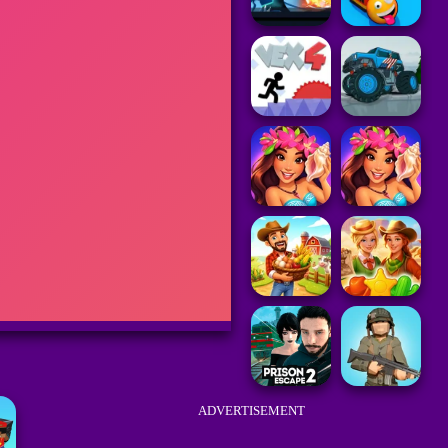
ADVERTISEMENT