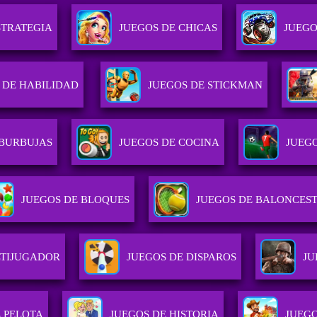
STRATEGIA
JUEGOS DE CHICAS
JUEGO
 DE HABILIDAD
JUEGOS DE STICKMAN
 BURBUJAS
JUEGOS DE COCINA
JUEG
JUEGOS DE BLOQUES
JUEGOS DE BALONCES
LTIJUGADOR
JUEGOS DE DISPAROS
JU
E PELOTA
JUEGOS DE HISTORIA
JUEG