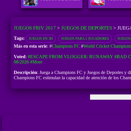
JUEGOS FRIV 2017
>
JUEGOS DE DEPORTES
>
JUEG
Tags:
JUEGOS EN 3D
JUEGOS PARA 2 JUGADORES
JUEGOS
Más en esta serie
: #
Champions FC
#
World Cricket Champions
Voted
:
#ESCAPE FROM VLOGGER: RUNAWAY
#BAD C
08/2026
#more
Descripción
: Juega a Champions FC y Juegos de Deportes y disf
Champions FC estimulan la capacidad de atención de los Champi