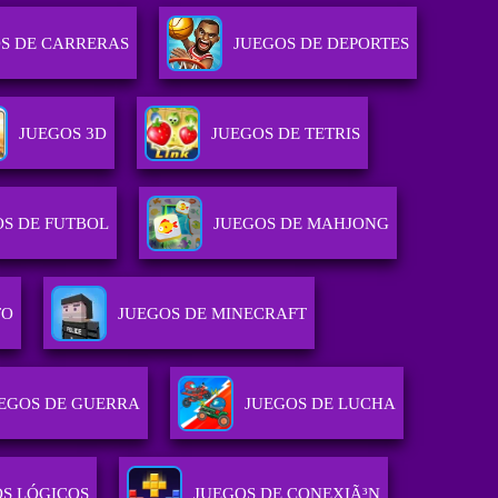
S DE CARRERAS
JUEGOS DE DEPORTES
JUEGOS 3D
JUEGOS DE TETRIS
OS DE FUTBOL
JUEGOS DE MAHJONG
TO
JUEGOS DE MINECRAFT
EGOS DE GUERRA
JUEGOS DE LUCHA
OS LÓGICOS
JUEGOS DE CONEXIÃ³N