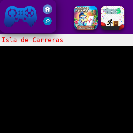
Juegos Friv 2017
Isla de Carreras