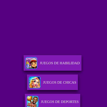
JUEGOS DE HABILIDAD
JUEGOS DE CHICAS
JUEGOS DE DEPORTES