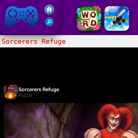
Juegos Friv 2017
Sorcerers Refuge