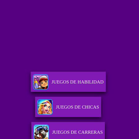
JUEGOS DE HABILIDAD
JUEGOS DE CHICAS
JUEGOS DE CARRERAS