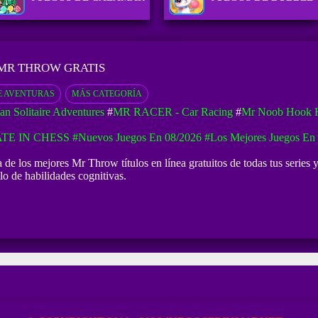
MR THROW GRATIS
E AVENTURAS
MÁS CATEGORÍA
n Solitaire Adventures
#
MR RACER - Car Racing
#
Mr Noob Hook 
TE IN CHESS
#Nuevos Juegos En 08/2026
#Los Mejores Juegos En
de los mejores Mr Throw títulos en línea gratuitos de todas tus series
o de habilidades cognitivas.