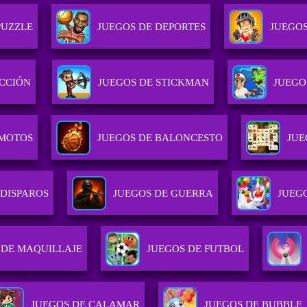
PUZZLE
JUEGOS DE DEPORTES
JUEGOS
ACCIÓN
JUEGOS DE STICKMAN
JUEGO
 MOTOS
JUEGOS DE BALONCESTO
JUE
 DISPAROS
JUEGOS DE GUERRA
JUEG
 DE MAQUILLAJE
JUEGOS DE FUTBOL
JUEGOS DE CALAMAR
JUEGOS DE BUBBLE