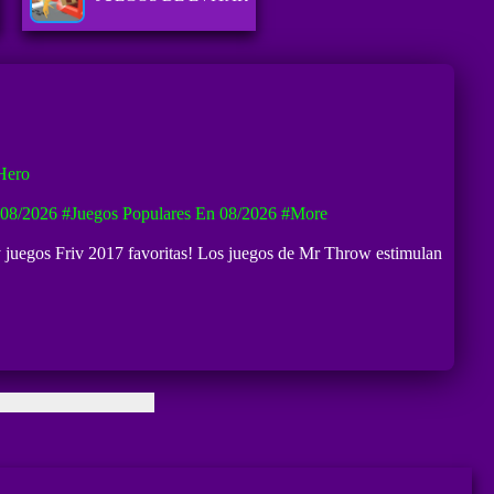
Hero
 08/2026
#Juegos Populares En 08/2026
#more
 y juegos Friv 2017 favoritas! Los juegos de Mr Throw estimulan