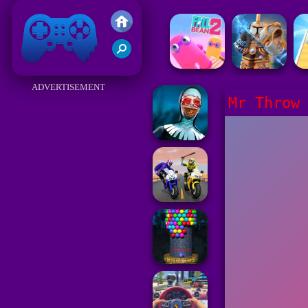
Juegos Friv 2017
ADVERTISEMENT
Mr Throw