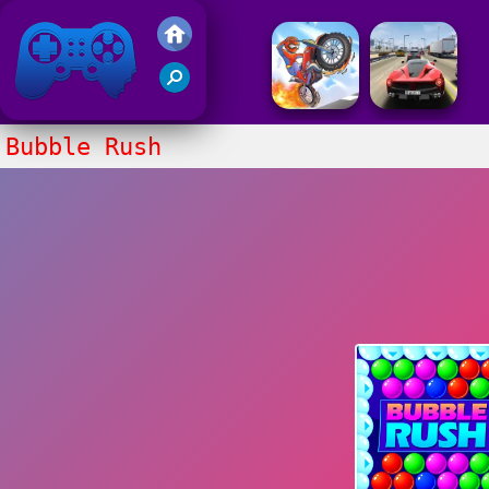
Juegos Friv 2017
Bubble Rush